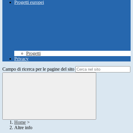
Progetti europei
Progetti
Privacy
Campo di ricerca per le pagine del sito
Home
>
Altre info