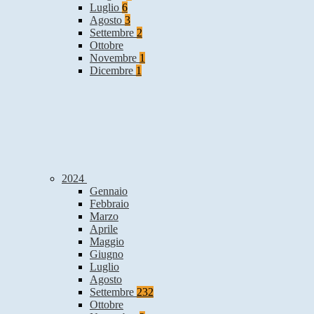
Luglio
6
Agosto
3
Settembre
2
Ottobre
Novembre
1
Dicembre
1
2024
Gennaio
Febbraio
Marzo
Aprile
Maggio
Giugno
Luglio
Agosto
Settembre
232
Ottobre