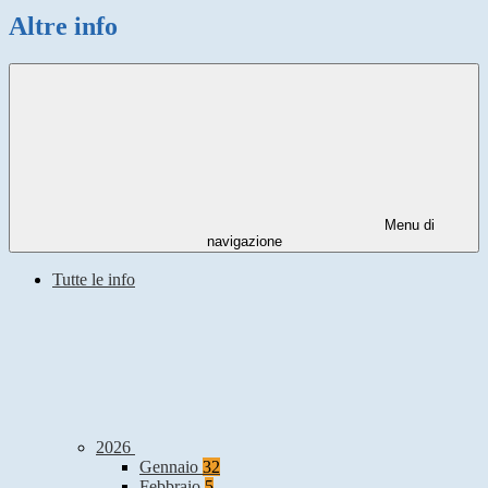
Altre info
Menu di
navigazione
Tutte le info
2026
Gennaio
32
Febbraio
5