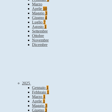
Marzo
Aprile
10
Maggio
3
Giugno
4
Luglio
7
Agosto
1
Settembre
Ottobre
Novembre
Dicembre
2025
Gennaio
1
Febbraio
1
Marzo
1
Aprile
1
Maggio
3
Giugno
3