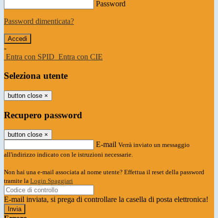
Password
Password dimenticata?
-
Entra con SPID
Entra con CIE
Seleziona utente
button close
×
Recupero password
button close
×
E-mail
Verrà inviato un messaggio
all'indirizzo indicato con le istruzioni necessarie.
Non hai una e-mail associata al nome utente? Effettua il reset della password
tramite la
Login Spaggiari
E-mail inviata, si prega di controllare la casella di posta elettronica!