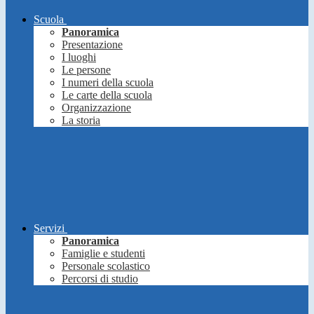
Scuola
Panoramica
Presentazione
I luoghi
Le persone
I numeri della scuola
Le carte della scuola
Organizzazione
La storia
Servizi
Panoramica
Famiglie e studenti
Personale scolastico
Percorsi di studio