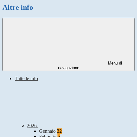
Altre info
Menu di
navigazione
Tutte le info
2026
Gennaio
32
Febbraio
5