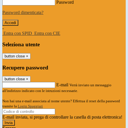
Password
Password dimenticata?
-
Entra con SPID
Entra con CIE
Seleziona utente
button close
×
Recupero password
button close
×
E-mail
Verrà inviato un messaggio
all'indirizzo indicato con le istruzioni necessarie.
Non hai una e-mail associata al nome utente? Effettua il reset della password
tramite la
Login Spaggiari
E-mail inviata, si prega di controllare la casella di posta elettronica!