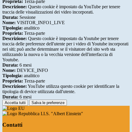
Proprieta:
Terza-parte
Descrizione:
Questo cookie è impostato da YouTube per tenere
traccia delle visualizzazioni dei video incorporati.
Durata:
Sessione
Nome:
VISITOR_INFO1_LIVE
Tipologia:
analitico
Proprieta:
Terza-parte
Descrizione:
Questo cookie è impostato da Youtube per tenere
traccia delle preferenze dell'utente per i video di Youtube incorporati
nei siti; può anche determinare se il visitatore del sito web sta
utilizzando la nuova o la vecchia versione dell'interfaccia di
Youtube.
Durata:
6 mesi
Nome:
DEVICE_INFO
Tipologia:
analitico
Proprieta:
Terza-parte
Descrizione:
YouTube utilizza questo cookie per identificare la
tipologia di device utilizzata dall'utente.
Durata:
6 mesi
Accetta tutti
Salva le preferenze
I.I.S. "Albert Einstein"
Contatti