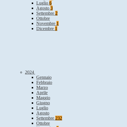
Luglio
6
Agosto
3
Settembre
2
Ottobre
Novembre
1
Dicembre
1
2024
Gennaio
Febbraio
Marzo
Aprile
Maggio
Giugno
Luglio
Agosto
Settembre
232
Ottobre