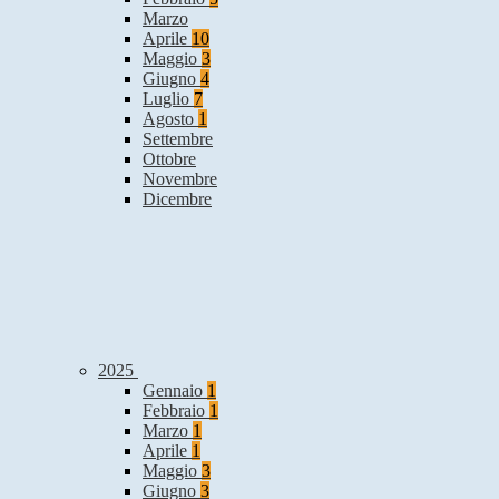
Marzo
Aprile
10
Maggio
3
Giugno
4
Luglio
7
Agosto
1
Settembre
Ottobre
Novembre
Dicembre
2025
Gennaio
1
Febbraio
1
Marzo
1
Aprile
1
Maggio
3
Giugno
3