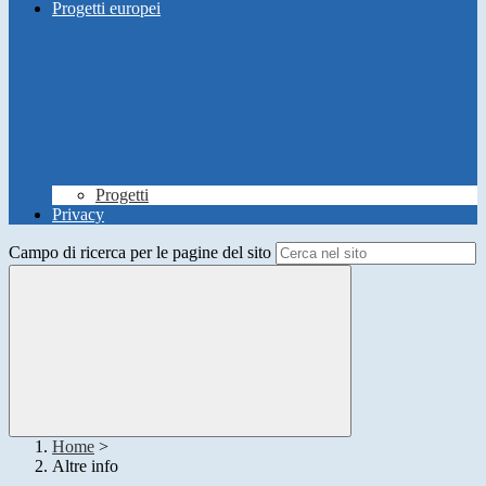
Progetti europei
Progetti
Privacy
Campo di ricerca per le pagine del sito
Home
>
Altre info