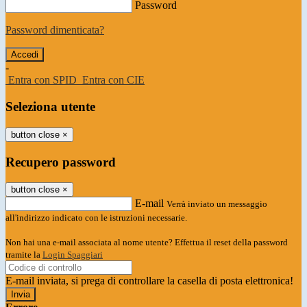
Password
Password dimenticata?
-
Entra con SPID
Entra con CIE
Seleziona utente
button close
×
Recupero password
button close
×
E-mail
Verrà inviato un messaggio
all'indirizzo indicato con le istruzioni necessarie.
Non hai una e-mail associata al nome utente? Effettua il reset della password
tramite la
Login Spaggiari
E-mail inviata, si prega di controllare la casella di posta elettronica!