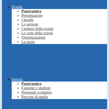
Scuola
Panoramica
Presentazione
I luoghi
Le persone
I numeri della scuola
Le carte della scuola
Organizzazione
La storia
Servizi
Panoramica
Famiglie e studenti
Personale scolastico
Percorsi di studio