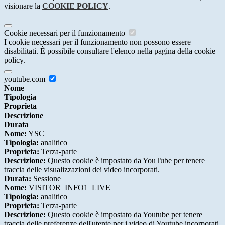
visionare la
COOKIE POLICY
.
Cookie necessari per il funzionamento
I cookie necessari per il funzionamento non possono essere
disabilitati. È possibile consultare l'elenco nella pagina della cookie
policy.
youtube.com
Nome
Tipologia
Proprieta
Descrizione
Durata
Nome:
YSC
Tipologia:
analitico
Proprieta:
Terza-parte
Descrizione:
Questo cookie è impostato da YouTube per tenere
traccia delle visualizzazioni dei video incorporati.
Durata:
Sessione
Nome:
VISITOR_INFO1_LIVE
Tipologia:
analitico
Proprieta:
Terza-parte
Descrizione:
Questo cookie è impostato da Youtube per tenere
traccia delle preferenze dell'utente per i video di Youtube incorporati