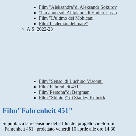
Film "Aleksandra"di Aleksandr Sokurov
"Un anno sull'Altipiano"di Emilio Lussu
Film "L'ultimo dei Mohicani
Film"Il silenzio del mare"
A.S. 2022-23
Film "Senso"di Luchino Visconti
Film"Fahrenheit 451"
Film"Persona"di Bergman
Film "Shining" di Stanley Kubrick
Film"Fahrenheit 451"
Si pubblica la recensione del 2 film del progetto cineforum
"Fahrenheit 451" proiettato venerdì 10 aprile alle ore 14.30.