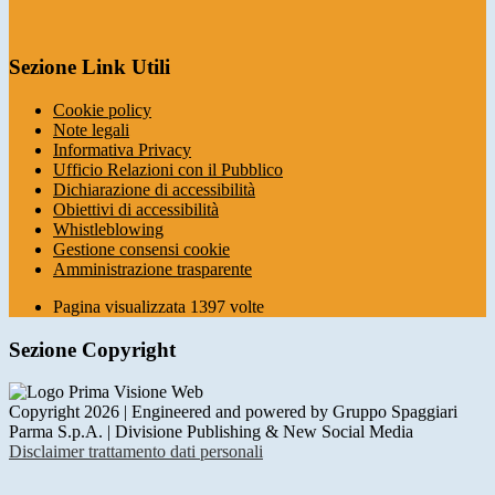
Sezione Link Utili
Cookie policy
Note legali
Informativa Privacy
Ufficio Relazioni con il Pubblico
Dichiarazione di accessibilità
Obiettivi di accessibilità
Whistleblowing
Gestione consensi cookie
Amministrazione trasparente
Pagina visualizzata
1397
volte
Sezione Copyright
Copyright 2026 | Engineered and powered by Gruppo Spaggiari
Parma S.p.A. | Divisione Publishing & New Social Media
Disclaimer trattamento dati personali