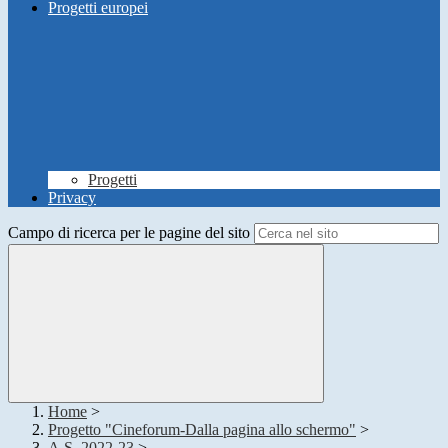
Progetti europei
Progetti
Privacy
Campo di ricerca per le pagine del sito
Home
>
Progetto "Cineforum-Dalla pagina allo schermo"
>
A.S. 2022-23
>