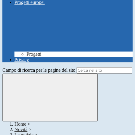
Progetti europei
Progetti
Privacy
Campo di ricerca per le pagine del sito
Home
>
Novità
>
Le notizie
>