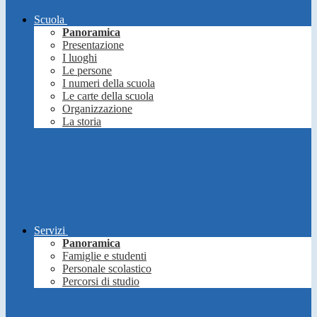
Scuola
Panoramica
Presentazione
I luoghi
Le persone
I numeri della scuola
Le carte della scuola
Organizzazione
La storia
Servizi
Panoramica
Famiglie e studenti
Personale scolastico
Percorsi di studio