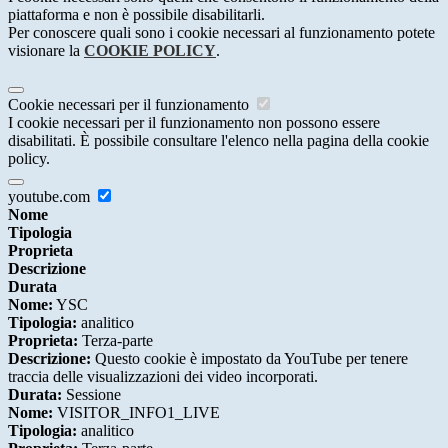
piattaforma e non è possibile disabilitarli.
Per conoscere quali sono i cookie necessari al funzionamento potete
visionare la
COOKIE POLICY
.
Cookie necessari per il funzionamento
I cookie necessari per il funzionamento non possono essere
disabilitati. È possibile consultare l'elenco nella pagina della cookie
policy.
youtube.com
Nome
Tipologia
Proprieta
Descrizione
Durata
Nome:
YSC
Tipologia:
analitico
Proprieta:
Terza-parte
Descrizione:
Questo cookie è impostato da YouTube per tenere
traccia delle visualizzazioni dei video incorporati.
Durata:
Sessione
Nome:
VISITOR_INFO1_LIVE
Tipologia:
analitico