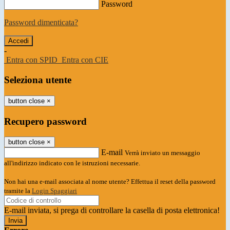
Password
Password dimenticata?
-
Entra con SPID
Entra con CIE
Seleziona utente
button close
×
Recupero password
button close
×
E-mail
Verrà inviato un messaggio
all'indirizzo indicato con le istruzioni necessarie.
Non hai una e-mail associata al nome utente? Effettua il reset della password
tramite la
Login Spaggiari
E-mail inviata, si prega di controllare la casella di posta elettronica!