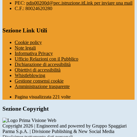
PEC:
pdis00200d@pec.istruzione.it
Link per inviare una mail
C.F.: 80024620280
Sezione Link Utili
Cookie policy
Note legali
Informativa Privacy
Ufficio Relazioni con il Pubblico
Dichiarazione di accessibilità
Obiettivi di accessibilità
Whistleblowing
Gestione consensi cookie
Amministrazione trasparente
Pagina visualizzata
221
volte
Sezione Copyright
Copyright 2026 | Engineered and powered by Gruppo Spaggiari
Parma S.p.A. | Divisione Publishing & New Social Media
Disclaimer trattamento dati personali