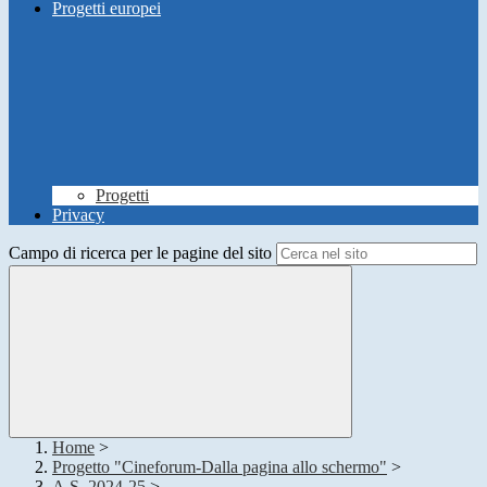
Progetti europei
Progetti
Privacy
Campo di ricerca per le pagine del sito
Home
>
Progetto "Cineforum-Dalla pagina allo schermo"
>
A.S. 2024-25
>