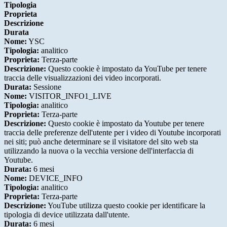
Tipologia
Proprieta
Descrizione
Durata
Nome:
YSC
Tipologia:
analitico
Proprieta:
Terza-parte
Descrizione:
Questo cookie è impostato da YouTube per tenere
traccia delle visualizzazioni dei video incorporati.
Durata:
Sessione
Nome:
VISITOR_INFO1_LIVE
Tipologia:
analitico
Proprieta:
Terza-parte
Descrizione:
Questo cookie è impostato da Youtube per tenere
traccia delle preferenze dell'utente per i video di Youtube incorporati
nei siti; può anche determinare se il visitatore del sito web sta
utilizzando la nuova o la vecchia versione dell'interfaccia di
Youtube.
Durata:
6 mesi
Nome:
DEVICE_INFO
Tipologia:
analitico
Proprieta:
Terza-parte
Descrizione:
YouTube utilizza questo cookie per identificare la
tipologia di device utilizzata dall'utente.
Durata:
6 mesi