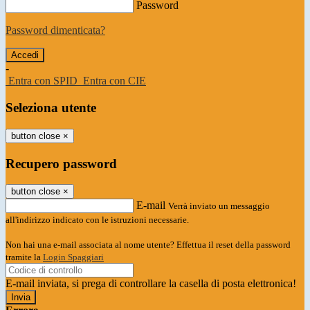
Password
Password dimenticata?
-
Entra con SPID
Entra con CIE
Seleziona utente
button close
×
Recupero password
button close
×
E-mail
Verrà inviato un messaggio
all'indirizzo indicato con le istruzioni necessarie.
Non hai una e-mail associata al nome utente? Effettua il reset della password
tramite la
Login Spaggiari
E-mail inviata, si prega di controllare la casella di posta elettronica!