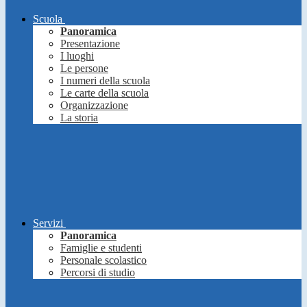
Scuola
Panoramica
Presentazione
I luoghi
Le persone
I numeri della scuola
Le carte della scuola
Organizzazione
La storia
Servizi
Panoramica
Famiglie e studenti
Personale scolastico
Percorsi di studio