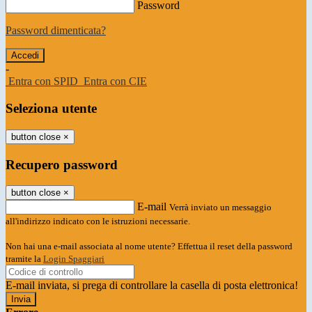
Password
Password dimenticata?
-
Entra con SPID
Entra con CIE
Seleziona utente
button close
×
Recupero password
button close
×
E-mail
Verrà inviato un messaggio
all'indirizzo indicato con le istruzioni necessarie.
Non hai una e-mail associata al nome utente? Effettua il reset della password
tramite la
Login Spaggiari
E-mail inviata, si prega di controllare la casella di posta elettronica!