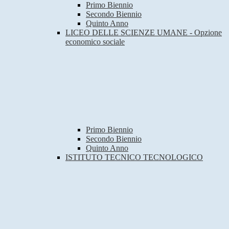
Primo Biennio
Secondo Biennio
Quinto Anno
LICEO DELLE SCIENZE UMANE - Opzione
economico sociale
Primo Biennio
Secondo Biennio
Quinto Anno
ISTITUTO TECNICO TECNOLOGICO