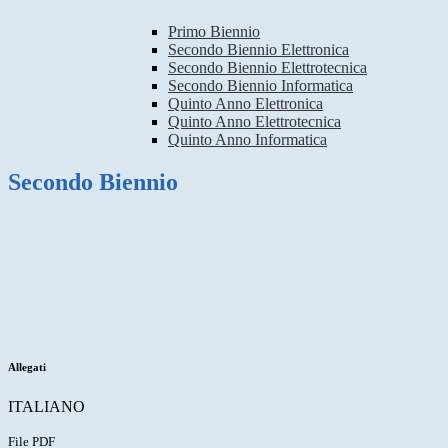
Primo Biennio
Secondo Biennio Elettronica
Secondo Biennio Elettrotecnica
Secondo Biennio Informatica
Quinto Anno Elettronica
Quinto Anno Elettrotecnica
Quinto Anno Informatica
Secondo Biennio
Allegati
ITALIANO
File PDF