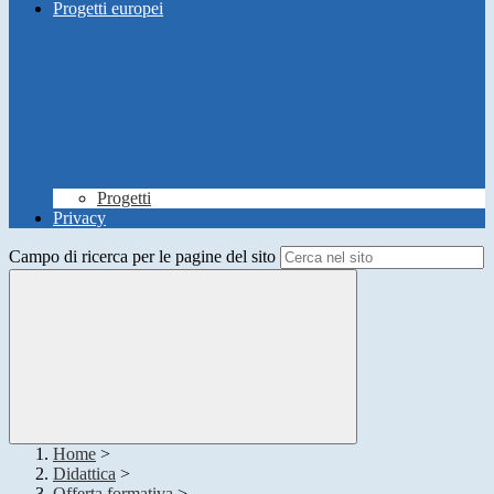
Progetti europei
Progetti
Privacy
Campo di ricerca per le pagine del sito
Home
>
Didattica
>
Offerta formativa
>