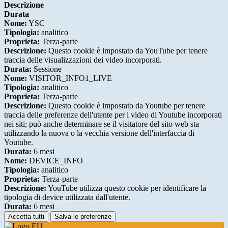
Descrizione
Durata
Nome:
YSC
Tipologia:
analitico
Proprieta:
Terza-parte
Descrizione:
Questo cookie è impostato da YouTube per tenere
traccia delle visualizzazioni dei video incorporati.
Durata:
Sessione
Nome:
VISITOR_INFO1_LIVE
Tipologia:
analitico
Proprieta:
Terza-parte
Descrizione:
Questo cookie è impostato da Youtube per tenere
traccia delle preferenze dell'utente per i video di Youtube incorporati
nei siti; può anche determinare se il visitatore del sito web sta
utilizzando la nuova o la vecchia versione dell'interfaccia di
Youtube.
Durata:
6 mesi
Nome:
DEVICE_INFO
Tipologia:
analitico
Proprieta:
Terza-parte
Descrizione:
YouTube utilizza questo cookie per identificare la
tipologia di device utilizzata dall'utente.
Durata:
6 mesi
Accetta tutti
Salva le preferenze