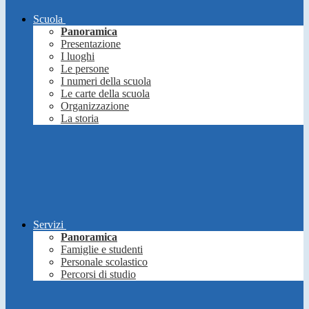
Scuola
Panoramica
Presentazione
I luoghi
Le persone
I numeri della scuola
Le carte della scuola
Organizzazione
La storia
Servizi
Panoramica
Famiglie e studenti
Personale scolastico
Percorsi di studio