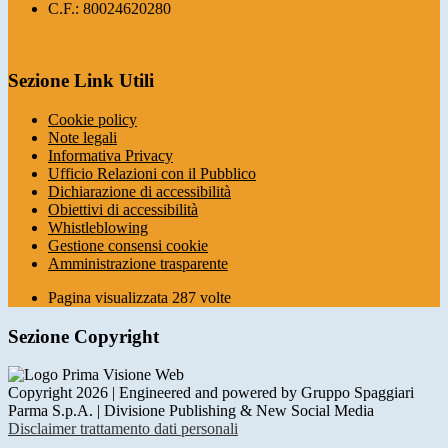
C.F.: 80024620280
Sezione Link Utili
Cookie policy
Note legali
Informativa Privacy
Ufficio Relazioni con il Pubblico
Dichiarazione di accessibilità
Obiettivi di accessibilità
Whistleblowing
Gestione consensi cookie
Amministrazione trasparente
Pagina visualizzata
287
volte
Sezione Copyright
Copyright 2026 | Engineered and powered by Gruppo Spaggiari
Parma S.p.A. | Divisione Publishing & New Social Media
Disclaimer trattamento dati personali