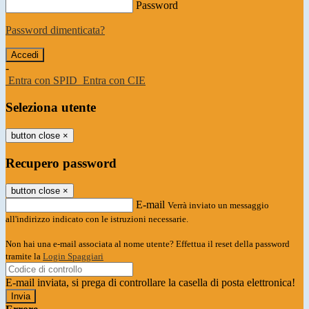
Password
Password dimenticata?
-
Entra con SPID
Entra con CIE
Seleziona utente
button close
×
Recupero password
button close
×
E-mail
Verrà inviato un messaggio
all'indirizzo indicato con le istruzioni necessarie.
Non hai una e-mail associata al nome utente? Effettua il reset della password
tramite la
Login Spaggiari
E-mail inviata, si prega di controllare la casella di posta elettronica!