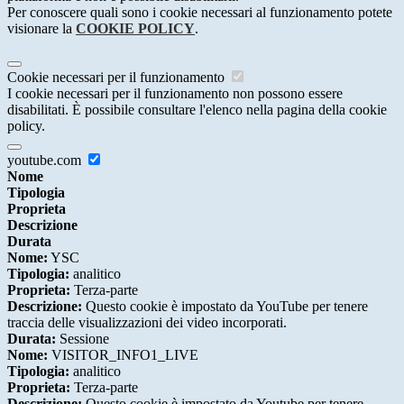
Per conoscere quali sono i cookie necessari al funzionamento potete
visionare la
COOKIE POLICY
.
Cookie necessari per il funzionamento
I cookie necessari per il funzionamento non possono essere
disabilitati. È possibile consultare l'elenco nella pagina della cookie
policy.
youtube.com
Nome
Tipologia
Proprieta
Descrizione
Durata
Nome:
YSC
Tipologia:
analitico
Proprieta:
Terza-parte
Descrizione:
Questo cookie è impostato da YouTube per tenere
traccia delle visualizzazioni dei video incorporati.
Durata:
Sessione
Nome:
VISITOR_INFO1_LIVE
Tipologia:
analitico
Proprieta:
Terza-parte
Descrizione:
Questo cookie è impostato da Youtube per tenere