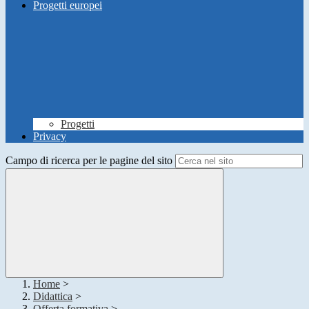
Progetti europei
Progetti
Privacy
Campo di ricerca per le pagine del sito
Home
>
Didattica
>
Offerta formativa
>