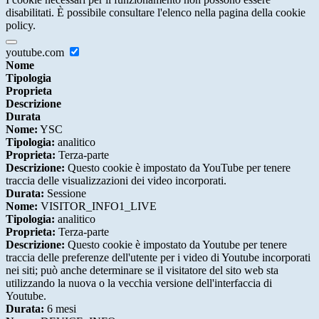
disabilitati. È possibile consultare l'elenco nella pagina della cookie
policy.
youtube.com
Nome
Tipologia
Proprieta
Descrizione
Durata
Nome:
YSC
Tipologia:
analitico
Proprieta:
Terza-parte
Descrizione:
Questo cookie è impostato da YouTube per tenere
traccia delle visualizzazioni dei video incorporati.
Durata:
Sessione
Nome:
VISITOR_INFO1_LIVE
Tipologia:
analitico
Proprieta:
Terza-parte
Descrizione:
Questo cookie è impostato da Youtube per tenere
traccia delle preferenze dell'utente per i video di Youtube incorporati
nei siti; può anche determinare se il visitatore del sito web sta
utilizzando la nuova o la vecchia versione dell'interfaccia di
Youtube.
Durata:
6 mesi