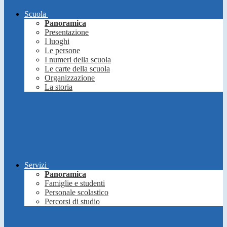
Scuola
Panoramica
Presentazione
I luoghi
Le persone
I numeri della scuola
Le carte della scuola
Organizzazione
La storia
Servizi
Panoramica
Famiglie e studenti
Personale scolastico
Percorsi di studio