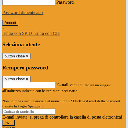
Password
Password dimenticata?
-
Entra con SPID
Entra con CIE
Seleziona utente
button close
×
Recupero password
button close
×
E-mail
Verrà inviato un messaggio
all'indirizzo indicato con le istruzioni necessarie.
Non hai una e-mail associata al nome utente? Effettua il reset della password
tramite la
Login Spaggiari
E-mail inviata, si prega di controllare la casella di posta elettronica!