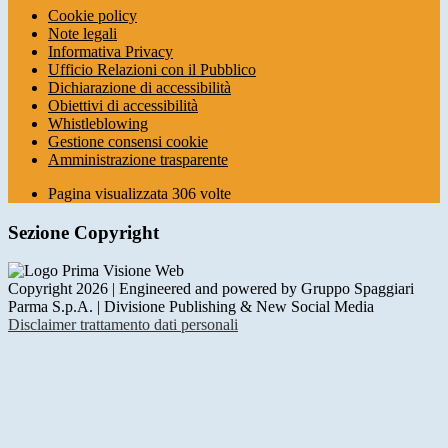
Cookie policy
Note legali
Informativa Privacy
Ufficio Relazioni con il Pubblico
Dichiarazione di accessibilità
Obiettivi di accessibilità
Whistleblowing
Gestione consensi cookie
Amministrazione trasparente
Pagina visualizzata
306
volte
Sezione Copyright
Copyright 2026 | Engineered and powered by Gruppo Spaggiari
Parma S.p.A. | Divisione Publishing & New Social Media
Disclaimer trattamento dati personali