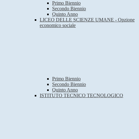
Primo Biennio
Secondo Biennio
Quinto Anno
LICEO DELLE SCIENZE UMANE - Opzione
economico sociale
Primo Biennio
Secondo Biennio
Quinto Anno
ISTITUTO TECNICO TECNOLOGICO