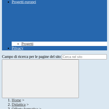
Progetti europei
Progetti
Privacy
Campo di ricerca per le pagine del sito
Home
>
Didattica
>
Offerta formativa
>