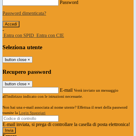
Password
Password dimenticata?
-
Entra con SPID
Entra con CIE
Seleziona utente
button close
×
Recupero password
button close
×
E-mail
Verrà inviato un messaggio
all'indirizzo indicato con le istruzioni necessarie.
Non hai una e-mail associata al nome utente? Effettua il reset della password
tramite la
Login Spaggiari
E-mail inviata, si prega di controllare la casella di posta elettronica!