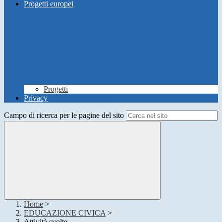
Progetti europei
Progetti
Privacy
Campo di ricerca per le pagine del sito
Home
>
EDUCAZIONE CIVICA
>
Attività svolte