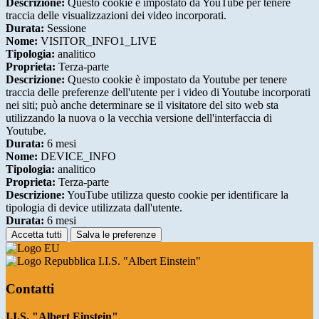
Descrizione:
Questo cookie è impostato da YouTube per tenere
traccia delle visualizzazioni dei video incorporati.
Durata:
Sessione
Nome:
VISITOR_INFO1_LIVE
Tipologia:
analitico
Proprieta:
Terza-parte
Descrizione:
Questo cookie è impostato da Youtube per tenere
traccia delle preferenze dell'utente per i video di Youtube incorporati
nei siti; può anche determinare se il visitatore del sito web sta
utilizzando la nuova o la vecchia versione dell'interfaccia di
Youtube.
Durata:
6 mesi
Nome:
DEVICE_INFO
Tipologia:
analitico
Proprieta:
Terza-parte
Descrizione:
YouTube utilizza questo cookie per identificare la
tipologia di device utilizzata dall'utente.
Durata:
6 mesi
Accetta tutti
Salva le preferenze
I.I.S. "Albert Einstein"
Contatti
I.I.S. "Albert Einstein"