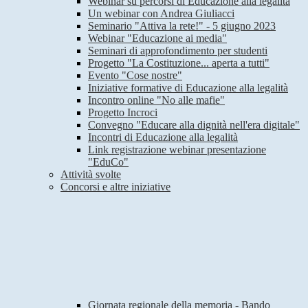
Webinar su percorsi di Educazione alla legalità
Un webinar con Andrea Giuliacci
Seminario "Attiva la rete!" - 5 giugno 2023
Webinar "Educazione ai media"
Seminari di approfondimento per studenti
Progetto "La Costituzione... aperta a tutti"
Evento "Cose nostre"
Iniziative formative di Educazione alla legalità
Incontro online "No alle mafie"
Progetto Incroci
Convegno "Educare alla dignità nell'era digitale"
Incontri di Educazione alla legalità
Link registrazione webinar presentazione
"EduCo"
Attività svolte
Concorsi e altre iniziative
Giornata regionale della memoria - Bando