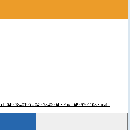
 Tel: 049 5840195 - 049 5840094 • Fax: 049 9701108 • mail: