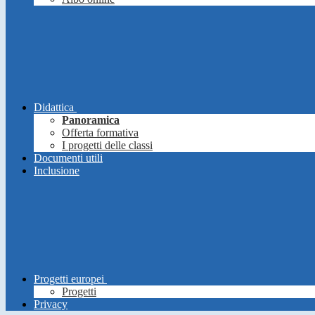
Didattica
Panoramica
Offerta formativa
I progetti delle classi
Documenti utili
Inclusione
Progetti europei
Progetti
Privacy