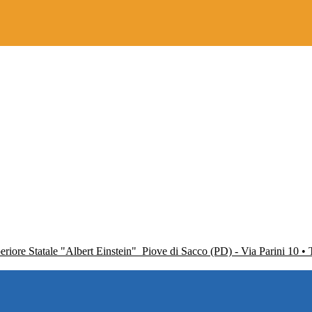
periore Statale "Albert Einstein"
Piove di Sacco (PD) - Via Parini 10 •