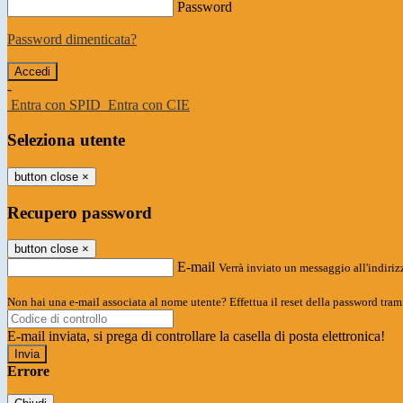
Password
Password dimenticata?
-
Entra con SPID
Entra con CIE
Seleziona utente
button close
×
Recupero password
button close
×
E-mail
Verrà inviato un messaggio all'indirizz
Non hai una e-mail associata al nome utente? Effettua il reset della password tram
E-mail inviata, si prega di controllare la casella di posta elettronica!
Errore