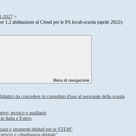
-2027
>
e 1.2 abilitazione al Cloud per le PA locali-scuola (aprile 2022)-
Menu di navigazione
idattici da concedere in comodato d'uso al personale della scuola
o, tecnico e ausiliario
 Italia e Estero
azi e strumenti digitali per le STEM"
rvizi e cittadinanza digitale"