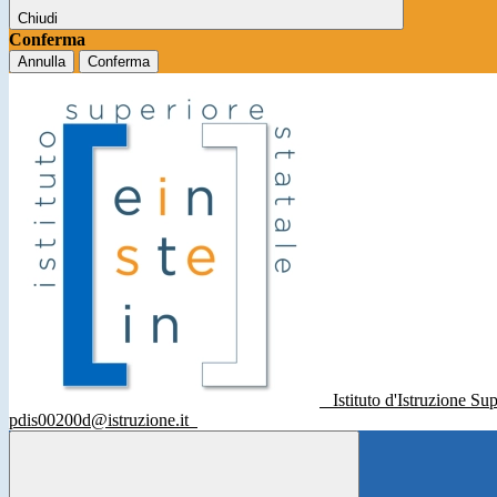
Chiudi
Conferma
Annulla
Conferma
Istituto d'Istruzione Su
pdis00200d@istruzione.it