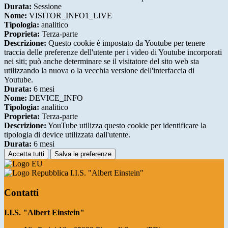
Durata:
Sessione
Nome:
VISITOR_INFO1_LIVE
Tipologia:
analitico
Proprieta:
Terza-parte
Descrizione:
Questo cookie è impostato da Youtube per tenere
traccia delle preferenze dell'utente per i video di Youtube incorporati
nei siti; può anche determinare se il visitatore del sito web sta
utilizzando la nuova o la vecchia versione dell'interfaccia di
Youtube.
Durata:
6 mesi
Nome:
DEVICE_INFO
Tipologia:
analitico
Proprieta:
Terza-parte
Descrizione:
YouTube utilizza questo cookie per identificare la
tipologia di device utilizzata dall'utente.
Durata:
6 mesi
Accetta tutti
Salva le preferenze
I.I.S. "Albert Einstein"
Contatti
I.I.S. "Albert Einstein"