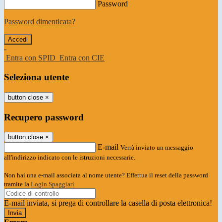
Password
Password dimenticata?
-
Entra con SPID
Entra con CIE
Seleziona utente
button close
×
Recupero password
button close
×
E-mail
Verrà inviato un messaggio
all'indirizzo indicato con le istruzioni necessarie.
Non hai una e-mail associata al nome utente? Effettua il reset della password
tramite la
Login Spaggiari
E-mail inviata, si prega di controllare la casella di posta elettronica!