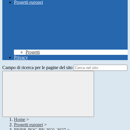
Progetti europei
Progetti
Privacy
Campo di ricerca per le pagine del sito
Home
>
Progetti europei
>
PNRR-POC-PN 2021-2027
>