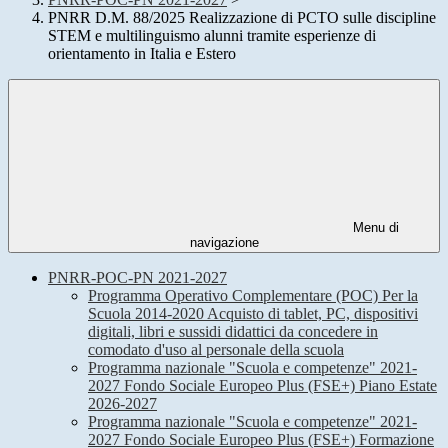
PNRR D.M. 88/2025 Realizzazione di PCTO sulle discipline
STEM e multilinguismo alunni tramite esperienze di
orientamento in Italia e Estero
Menu di
navigazione
PNRR-POC-PN 2021-2027
Programma Operativo Complementare (POC) Per la
Scuola 2014-2020 Acquisto di tablet, PC, dispositivi
digitali, libri e sussidi didattici da concedere in
comodato d'uso al personale della scuola
Programma nazionale "Scuola e competenze" 2021-
2027 Fondo Sociale Europeo Plus (FSE+) Piano Estate
2026-2027
Programma nazionale "Scuola e competenze" 2021-
2027 Fondo Sociale Europeo Plus (FSE+) Formazione