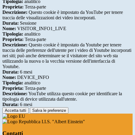
Tipologia:
analitico
Proprieta:
Terza-parte
Descrizione:
Questo cookie è impostato da YouTube per tenere
traccia delle visualizzazioni dei video incorporati.
Durata:
Sessione
Nome:
VISITOR_INFO1_LIVE
Tipologia:
analitico
Proprieta:
Terza-parte
Descrizione:
Questo cookie è impostato da Youtube per tenere
traccia delle preferenze dell'utente per i video di Youtube incorporati
nei siti; può anche determinare se il visitatore del sito web sta
utilizzando la nuova o la vecchia versione dell'interfaccia di
Youtube.
Durata:
6 mesi
Nome:
DEVICE_INFO
Tipologia:
analitico
Proprieta:
Terza-parte
Descrizione:
YouTube utilizza questo cookie per identificare la
tipologia di device utilizzata dall'utente.
Durata:
6 mesi
Accetta tutti
Salva le preferenze
I.I.S. "Albert Einstein"
Contatti