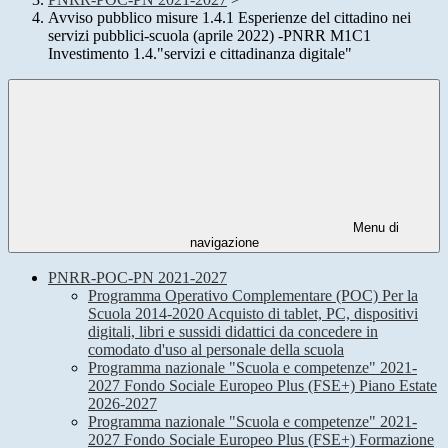
Avviso pubblico misure 1.4.1 Esperienze del cittadino nei
servizi pubblici-scuola (aprile 2022) -PNRR M1C1
Investimento 1.4."servizi e cittadinanza digitale"
Menu di
navigazione
PNRR-POC-PN 2021-2027
Programma Operativo Complementare (POC) Per la
Scuola 2014-2020 Acquisto di tablet, PC, dispositivi
digitali, libri e sussidi didattici da concedere in
comodato d'uso al personale della scuola
Programma nazionale "Scuola e competenze" 2021-
2027 Fondo Sociale Europeo Plus (FSE+) Piano Estate
2026-2027
Programma nazionale "Scuola e competenze" 2021-
2027 Fondo Sociale Europeo Plus (FSE+) Formazione