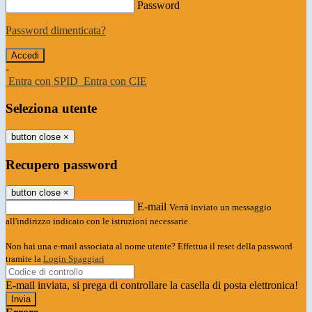
Password
Password dimenticata?
-
Entra con SPID
Entra con CIE
Seleziona utente
button close
×
Recupero password
button close
×
E-mail
Verrà inviato un messaggio
all'indirizzo indicato con le istruzioni necessarie.
Non hai una e-mail associata al nome utente? Effettua il reset della password
tramite la
Login Spaggiari
E-mail inviata, si prega di controllare la casella di posta elettronica!