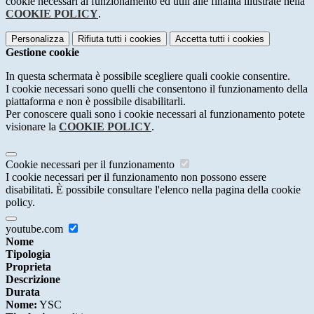
cookie necessari al funzionamento ed utili alle finalità illustrate nella
COOKIE POLICY
.
Personalizza
Rifiuta tutti
i cookies
Accetta tutti
i cookies
Gestione cookie
In questa schermata è possibile scegliere quali cookie consentire.
I cookie necessari sono quelli che consentono il funzionamento della
piattaforma e non è possibile disabilitarli.
Per conoscere quali sono i cookie necessari al funzionamento potete
visionare la
COOKIE POLICY
.
Cookie necessari per il funzionamento
I cookie necessari per il funzionamento non possono essere
disabilitati. È possibile consultare l'elenco nella pagina della cookie
policy.
youtube.com
Nome
Tipologia
Proprieta
Descrizione
Durata
Nome:
YSC