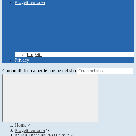
Progetti europei
Progetti
Privacy
Campo di ricerca per le pagine del sito
Home
>
Progetti europei
>
PNRR-POC-PN 2021-2027
>